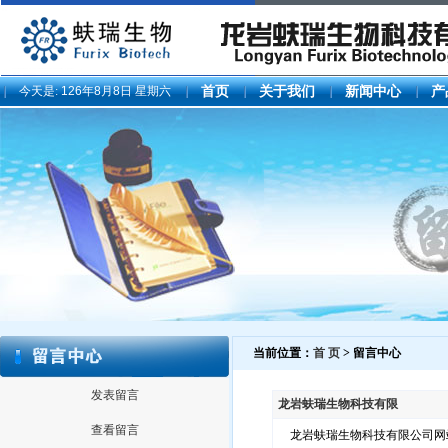
今天是:
126年8月8日 星期六
首页
关于我们
新闻中心
产
当前位置：
首 页
> 留言中心
发表留言
龙岩蚨瑞生物科技有限
查看留言
龙岩蚨瑞生物科技有限公司网站