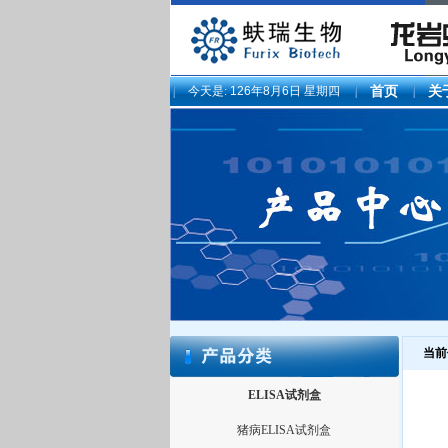
今天是:
126年8月6日 星期四
首页
关
当前
ELISA试剂盒
猪病ELISA试剂盒