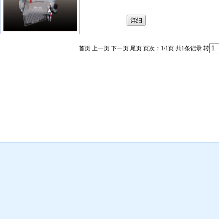
首页 上一页 下一页 尾页 页次：1/1页 共1条记录 转