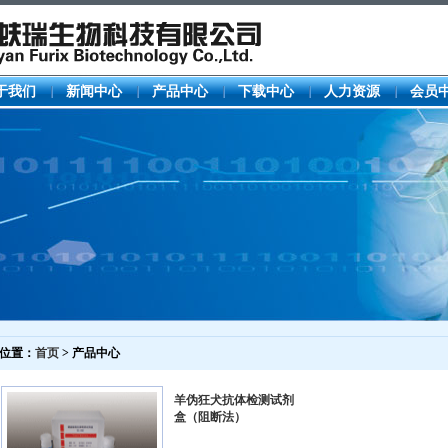
于我们
新闻中心
产品中心
下载中心
人力资源
会员
位置：
首页
> 产品中心
羊伪狂犬抗体检测试剂
盒（阻断法）