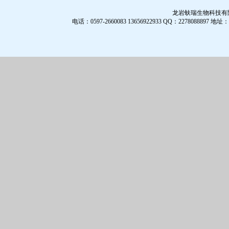
龙岩蚨瑞生物科技有限公
电话：0597-2660083 13656922933 QQ：2278