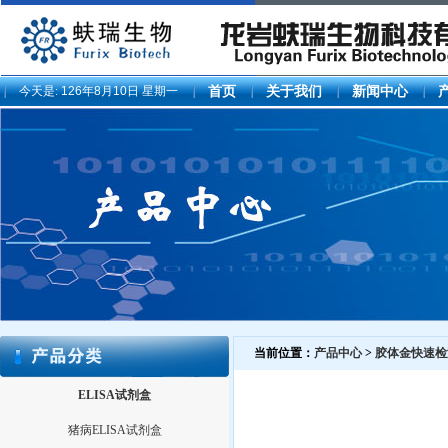
今天是:
126年8月10日 星期一
首页
关于我们
新闻中心
当前位置：
产品中心
>
胶体金快速检
ELISA试剂盒
猪病ELISA试剂盒