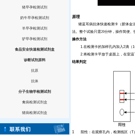
猪早孕检测试剂
原理
奶牛早孕检测试剂
猪蓝耳病抗体快速检测卡（胶体金
羊早孕检测试剂
法。整个试验只需
20
分钟，操作简便、
驴早孕检测试剂
操作方法
1.
在检测卡的加样孔内加入
2
滴（
1
食品安全快速检测试剂盒
2.
将检测卡平放于桌面上，在室温
诊断试剂原料
结果判定
抗原
抗体
分子生物学检测试剂
禽病检测试剂盒
猪病检测试剂盒
1
阳性：在观察孔内，检测线区（
T