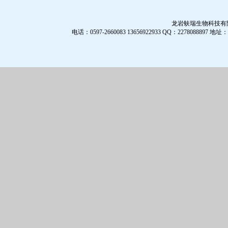
龙岩蚨瑞生物科技有限公
电话：0597-2660083 13656922933 QQ：2278