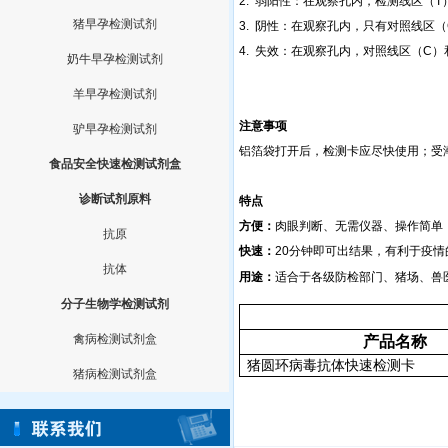
2.
弱阳性：在观察孔内，检测线区（
T
猪早孕检测试剂
3.
阴性：在观察孔内，只有对照线区（
4.
失效：在观察孔内，对照线区（
C
）
奶牛早孕检测试剂
羊早孕检测试剂
注意事项
驴早孕检测试剂
铝箔袋打开后，检测卡应尽快使用；受
食品安全快速检测试剂盒
诊断试剂原料
特点
方便：
肉眼判断、无需仪器、操作简单
抗原
快速：
20
分钟即可出结果，有利于疫情
抗体
用途：
适合于各级防检部门、猪场、兽
分子生物学检测试剂
禽病检测试剂盒
产品名称
猪圆环病毒抗体快速检测卡
猪病检测试剂盒