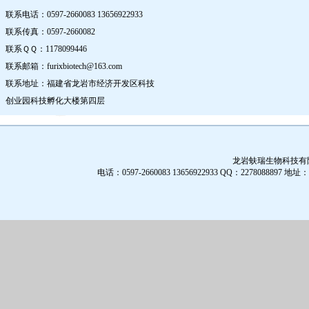
联系电话：0597-2660083 13656922933
联系传真：0597-2660082
联系ＱＱ：1178099446
联系邮箱：furixbiotech@163.com
联系地址：福建省龙岩市经济开发区科技
创业园科技孵化大楼第四层
龙岩蚨瑞生物科技有限公
电话：0597-2660083 13656922933 QQ：2278